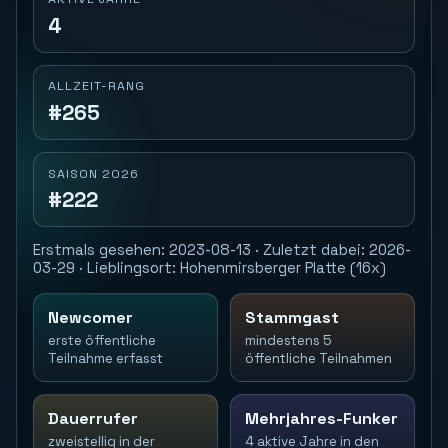
4
ALLZEIT-RANG
#265
SAISON 2026
#222
Erstmals gesehen: 2023-08-13 · Zuletzt dabei: 2026-
03-29 · Lieblingsort: Hohenmirsberger Platte (16x)
Newcomer
Stammgast
erste öffentliche
mindestens 5
Teilnahme erfasst
öffentliche Teilnahmen
Dauerrufer
Mehrjahres-Funker
zweistellig in der
4 aktive Jahre in den