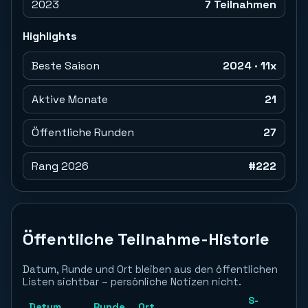
2023
7 Teilnahmen
Highlights
Beste Saison
2024 · 11x
Aktive Monate
21
Öffentliche Runden
27
Rang 2026
#222
Öffentliche Teilnahme-Historie
Datum, Runde und Ort bleiben aus den öffentlichen
Listen sichtbar – persönliche Notizen nicht.
S-
Datum
Runde
Ort