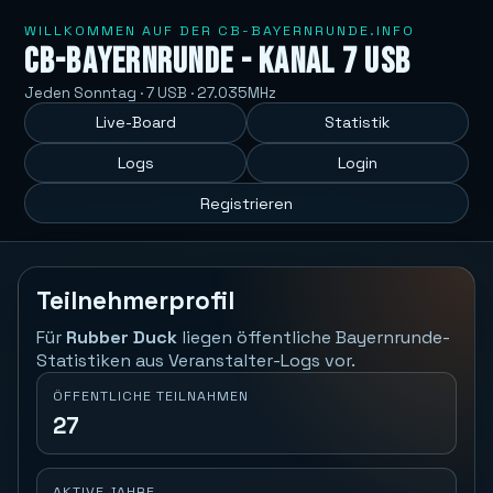
WILLKOMMEN AUF DER CB-BAYERNRUNDE.INFO
CB-Bayernrunde - Kanal 7 USB
Jeden Sonntag · 7 USB · 27.035MHz
Live-Board
Statistik
Logs
Login
Registrieren
Teilnehmerprofil
Für
Rubber Duck
liegen öffentliche Bayernrunde-
Statistiken aus Veranstalter-Logs vor.
ÖFFENTLICHE TEILNAHMEN
27
AKTIVE JAHRE