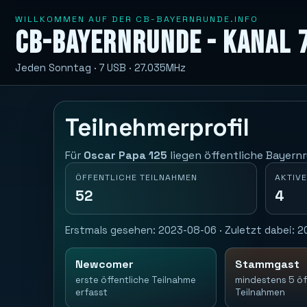
WILLKOMMEN AUF DER CB-BAYERNRUNDE.INFO
CB-Bayernrunde - Kanal 
Jeden Sonntag · 7 USB · 27.035MHz
Teilnehmerprofil
Für
Oscar Papa 125
liegen öffentliche Bayernr
ÖFFENTLICHE TEILNAHMEN
AKTIVE
52
4
Erstmals gesehen: 2023-08-06 · Zuletzt dabei: 20
Newcomer
Stammgast
erste öffentliche Teilnahme
mindestens 5 öf
erfasst
Teilnahmen