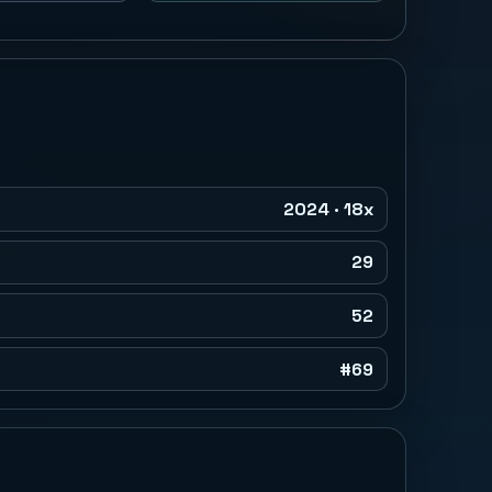
2024 · 18x
29
52
#69