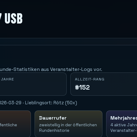
7 USB
unde-Statistiken aus Veranstalter-Logs vor.
 JAHRE
ALLZEIT-RANG
#152
26-03-29 · Lieblingsort: Rötz (50x)
Dauerrufer
Mehrjahre
fentliche
zweistellig in der öffentlichen
4 aktive Jahr
Rundenhistorie
Veranstalter