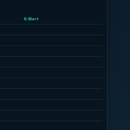
S-Wert