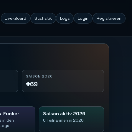
Live-Board
Statistik
Logs
Login
Registrieren
SAISON 2026
#69
s-Funker
Saison aktiv 2026
e in den
6 Teilnahmen in 2026
-Logs