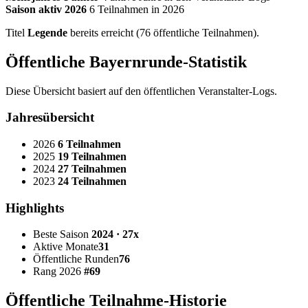
Saison aktiv 2026
6 Teilnahmen in 2026
Titel
Legende
bereits erreicht (76 öffentliche Teilnahmen).
Öffentliche Bayernrunde-Statistik
Diese Übersicht basiert auf den öffentlichen Veranstalter-Logs.
Jahresübersicht
2026
6 Teilnahmen
2025
19 Teilnahmen
2024
27 Teilnahmen
2023
24 Teilnahmen
Highlights
Beste Saison
2024 · 27x
Aktive Monate
31
Öffentliche Runden
76
Rang 2026
#69
Öffentliche Teilnahme-Historie