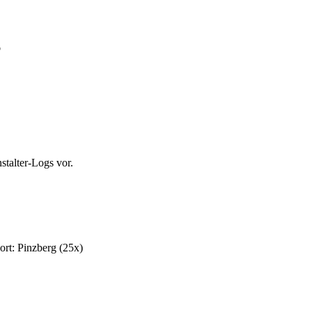
B
stalter-Logs vor.
ort: Pinzberg (25x)