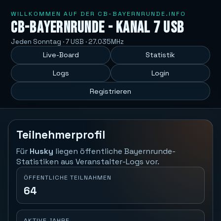
WILLKOMMEN AUF DER CB-BAYERNRUNDE.INFO
CB-Bayernrunde - Kanal 7 USB
Jeden Sonntag · 7 USB · 27.035MHz
Live-Board
Statistik
Logs
Login
Registrieren
Teilnehmerprofil
Für
Husky
liegen öffentliche Bayernrunde-
Statistiken aus Veranstalter-Logs vor.
ÖFFENTLICHE TEILNAHMEN
64
AKTIVE JAHRE