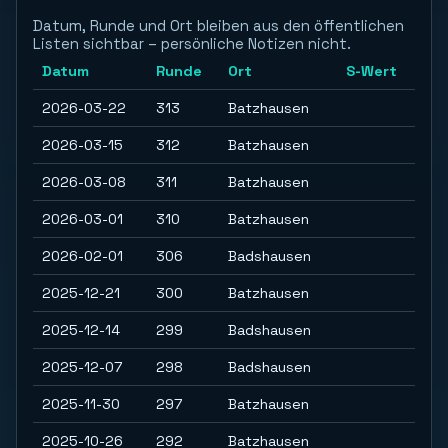
Datum, Runde und Ort bleiben aus den öffentlichen
Listen sichtbar – persönliche Notizen nicht.
Datum
Runde
Ort
S-Wert
2026-03-22
313
Batzhausen
2026-03-15
312
Batzhausen
2026-03-08
311
Batzhausen
2026-03-01
310
Batzhausen
2026-02-01
306
Badshausen
2025-12-21
300
Batzhausen
2025-12-14
299
Badshausen
2025-12-07
298
Badshausen
2025-11-30
297
Batzhausen
2025-10-26
292
Batzhausen