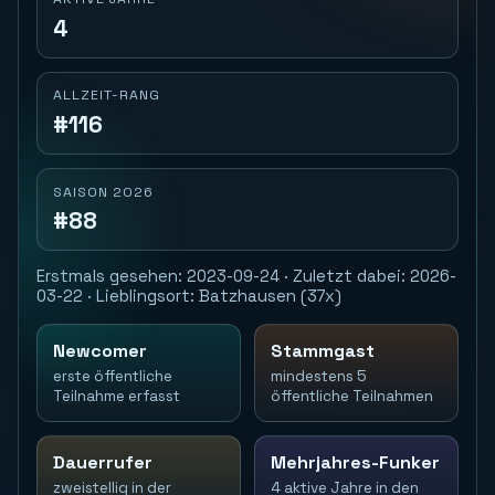
4
ALLZEIT-RANG
#116
SAISON 2026
#88
Erstmals gesehen: 2023-09-24 · Zuletzt dabei: 2026-
03-22 · Lieblingsort: Batzhausen (37x)
Newcomer
Stammgast
erste öffentliche
mindestens 5
Teilnahme erfasst
öffentliche Teilnahmen
Dauerrufer
Mehrjahres-Funker
zweistellig in der
4 aktive Jahre in den