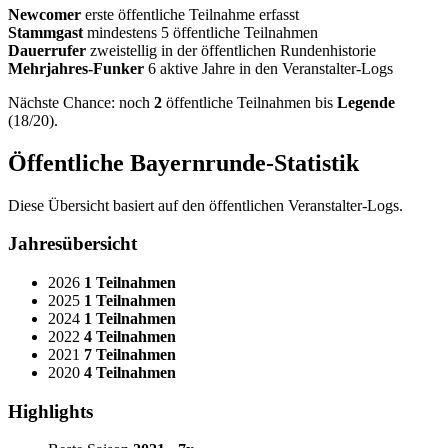
Newcomer
erste öffentliche Teilnahme erfasst
Stammgast
mindestens 5 öffentliche Teilnahmen
Dauerrufer
zweistellig in der öffentlichen Rundenhistorie
Mehrjahres-Funker
6 aktive Jahre in den Veranstalter-Logs
Nächste Chance: noch
2
öffentliche Teilnahmen bis
Legende
(18/20).
Öffentliche Bayernrunde-Statistik
Diese Übersicht basiert auf den öffentlichen Veranstalter-Logs.
Jahresübersicht
2026
1 Teilnahmen
2025
1 Teilnahmen
2024
1 Teilnahmen
2022
4 Teilnahmen
2021
7 Teilnahmen
2020
4 Teilnahmen
Highlights