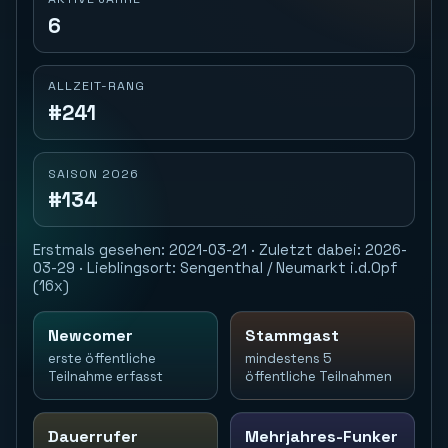
6
ALLZEIT-RANG
#241
SAISON 2026
#134
Erstmals gesehen: 2021-03-21 · Zuletzt dabei: 2026-
03-29 · Lieblingsort: Sengenthal / Neumarkt i.d.Opf
(16x)
Newcomer
Stammgast
erste öffentliche
mindestens 5
Teilnahme erfasst
öffentliche Teilnahmen
Dauerrufer
Mehrjahres-Funker