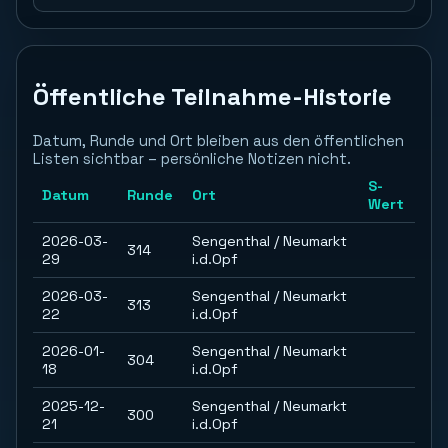
Öffentliche Teilnahme-Historie
Datum, Runde und Ort bleiben aus den öffentlichen
Listen sichtbar – persönliche Notizen nicht.
S-
Datum
Runde
Ort
Wert
2026-03-
Sengenthal / Neumarkt
314
29
i.d.Opf
2026-03-
Sengenthal / Neumarkt
313
22
i.d.Opf
2026-01-
Sengenthal / Neumarkt
304
18
i.d.Opf
2025-12-
Sengenthal / Neumarkt
300
21
i.d.Opf