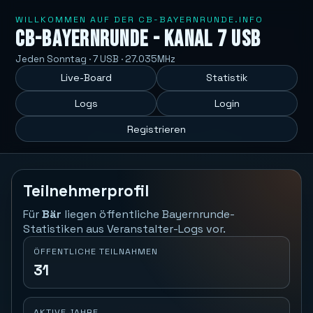
WILLKOMMEN AUF DER CB-BAYERNRUNDE.INFO
CB-Bayernrunde - Kanal 7 USB
Jeden Sonntag · 7 USB · 27.035MHz
Live-Board
Statistik
Logs
Login
Registrieren
Teilnehmerprofil
Für
Bär
liegen öffentliche Bayernrunde-
Statistiken aus Veranstalter-Logs vor.
ÖFFENTLICHE TEILNAHMEN
31
AKTIVE JAHRE