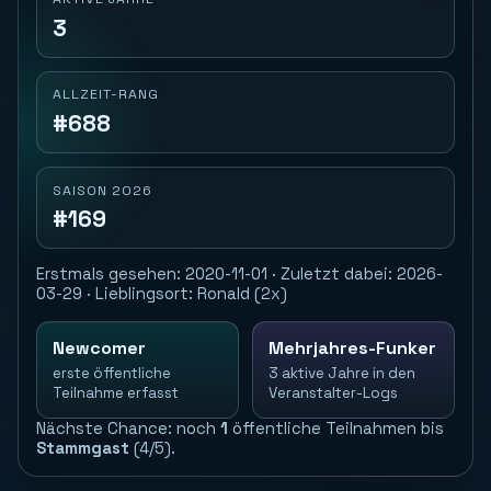
3
ALLZEIT-RANG
#688
SAISON 2026
#169
Erstmals gesehen: 2020-11-01 · Zuletzt dabei: 2026-
03-29 · Lieblingsort: Ronald (2x)
Newcomer
Mehrjahres-Funker
erste öffentliche
3 aktive Jahre in den
Teilnahme erfasst
Veranstalter-Logs
Nächste Chance: noch
1
öffentliche Teilnahmen bis
Stammgast
(4/5).