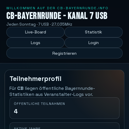
WILLKOMMEN AUF DER CB-BAYERNRUNDE.INFO
CB-Bayernrunde - Kanal 7 USB
Jeden Sonntag · 7 USB · 27.035MHz
Live-Board
Statistik
Logs
Login
Registrieren
Teilnehmerprofil
Für
CB
liegen öffentliche Bayernrunde-
Statistiken aus Veranstalter-Logs vor.
ÖFFENTLICHE TEILNAHMEN
4
AKTIVE JAHRE