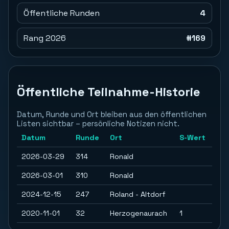
Öffentliche Runden
4
Rang 2026
#169
Öffentliche Teilnahme-Historie
Datum, Runde und Ort bleiben aus den öffentlichen
Listen sichtbar – persönliche Notizen nicht.
Datum
Runde
Ort
S-Wert
2026-03-29
314
Ronald
2026-03-01
310
Ronald
2024-12-15
247
Roland - Altdorf
2020-11-01
32
Herzogenaurach
1